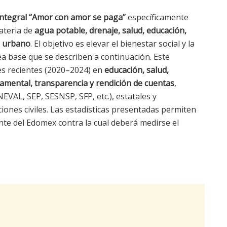
Integral “Amor con amor se paga”
específicamente
materia de
agua potable, drenaje, salud, educación,
o urbano
. El objetivo es elevar el bienestar social y la
ea base que se describen a continuación. Este
res recientes (2020–2024) en
educación, salud,
amental, transparencia y rendición de cuentas
,
NEVAL, SEP, SESNSP, SFP, etc.), estatales y
ones civiles. Las estadísticas presentadas permiten
ente del Edomex contra la cual deberá medirse el