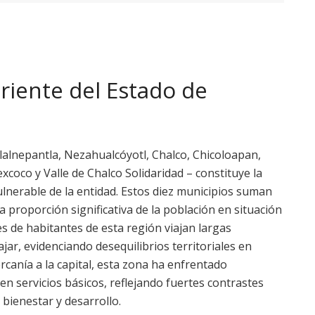
riente del Estado de
Tlalnepantla, Nezahualcóyotl, Chalco, Chicoloapan,
xcoco y Valle de Chalco Solidaridad – constituye la
nerable de la entidad. Estos diez municipios suman
 proporción significativa de la población en situación
es de habitantes de esta región viajan largas
jar, evidenciando desequilibrios territoriales en
canía a la capital, esta zona ha enfrentado
en servicios básicos, reflejando fuertes contrastes
bienestar y desarrollo.