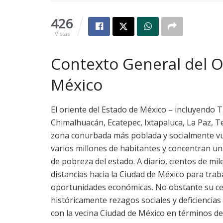
426
Vistas
Contexto General del O
México
El oriente del Estado de México – incluyendo 
Chimalhuacán, Ecatepec, Ixtapaluca, La Paz, Te
zona conurbada más poblada y socialmente vul
varios millones de habitantes y concentran una
de pobreza del estado. A diario, cientos de mil
distancias hacia la Ciudad de México para traba
oportunidades económicas. No obstante su cer
históricamente rezagos sociales y deficiencias 
con la vecina Ciudad de México en términos de 