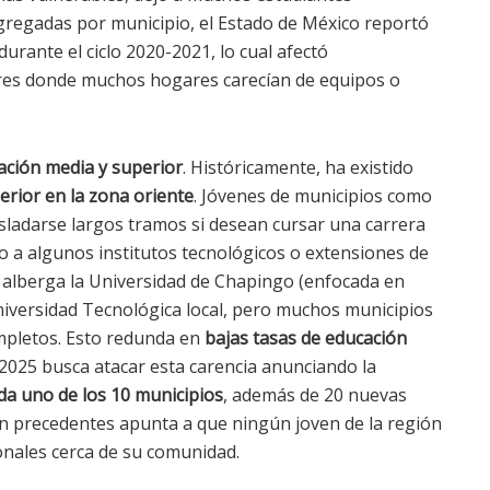
agregadas por municipio, el Estado de México reportó
durante el ciclo 2020-2021, lo cual afectó
es donde muchos hogares carecían de equipos o
ación media y superior
. Históricamente, ha existido
erior en la zona oriente
. Jóvenes de municipios como
asladarse largos tramos si desean cursar una carrera
ado a algunos institutos tecnológicos o extensiones de
o alberga la Universidad de Chapingo (enfocada en
iversidad Tecnológica local, pero muchos municipios
mpletos. Esto redunda en
bajas tasas de educación
l 2025 busca atacar esta carencia anunciando la
da uno de los 10 municipios
, además de 20 nuevas
 sin precedentes apunta a que ningún joven de la región
onales cerca de su comunidad.