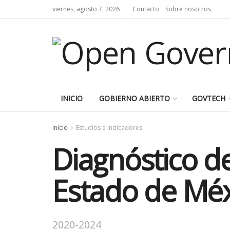
viernes, agosto 7, 2026
Contacto
Sobre nosotros
INICIO
GOBIERNO ABIERTO
GOVTECH
Inicio
Estudios e Indicadores
Diagnóstico de
Estado de Méx
2020-2024