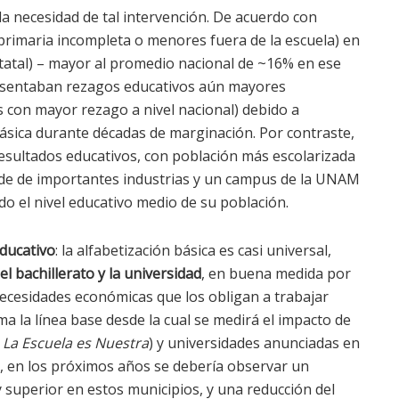
a necesidad de tal intervención. De acuerdo con
rimaria incompleta o menores fuera de la escuela) en
tatal) – mayor al promedio nacional de ~16% en ese
sentaban rezagos educativos aún mayores
 con mayor rezago a nivel nacional) debido a
ásica durante décadas de marginación. Por contraste,
sultados educativos, con población más escolarizada
ede de importantes industrias y un campus de la UNAM
ado el nivel educativo medio de su población.
ducativo
: la alfabetización básica es casi universal,
 bachillerato y la universidad
, en buena medida por
 necesidades económicas que los obligan a trabajar
 la línea base desde la cual se medirá el impacto de
La Escuela es Nuestra
) y universidades anunciadas en
ito, en los próximos años se debería observar un
 superior en estos municipios, y una reducción del