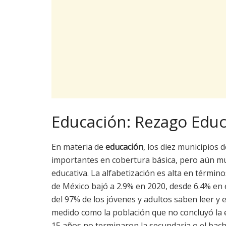
Educación: Rezago Educ
En materia de
educación
, los diez municipios
importantes en cobertura básica, pero aún mu
educativa. La alfabetización es alta en términ
de México bajó a 2.9% en 2020, desde 6.4% en 
del 97% de los jóvenes y adultos saben leer y e
medido como la población que no concluyó la 
15 años no terminaron la secundaria o el bachi