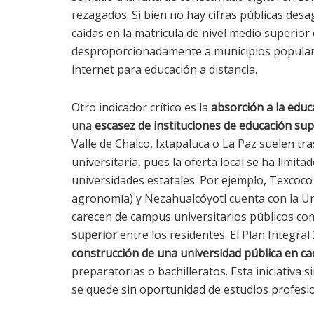
rezagados. Si bien no hay cifras públicas des
caídas en la matrícula de nivel medio superior 
desproporcionadamente a municipios popular
internet para educación a distancia.
Otro indicador crítico es la
absorción a la educ
una
escasez de instituciones de educación sup
Valle de Chalco, Ixtapaluca o La Paz suelen tr
universitaria, pues la oferta local se ha limit
universidades estatales. Por ejemplo, Texcoc
agronomía) y Nezahualcóyotl cuenta con la Un
carecen de campus universitarios públicos co
superior
entre los residentes. El Plan Integra
construcción de una universidad pública en ca
preparatorias o bachilleratos. Esta iniciativa
se quede sin oportunidad de estudios profesi