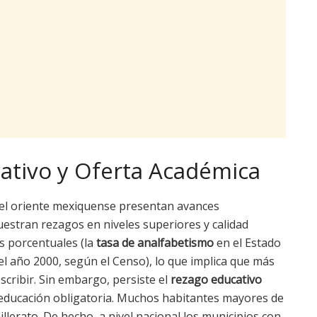
ativo y Oferta Académica
 del oriente mexiquense presentan avances
estran rezagos en niveles superiores y calidad
os porcentuales (la
tasa de analfabetismo
en el Estado
el año 2000, según el Censo), lo que implica que más
scribir. Sin embargo, persiste el
rezago educativo
educación obligatoria. Muchos habitantes mayores de
llerato. De hecho, a nivel nacional los municipios con