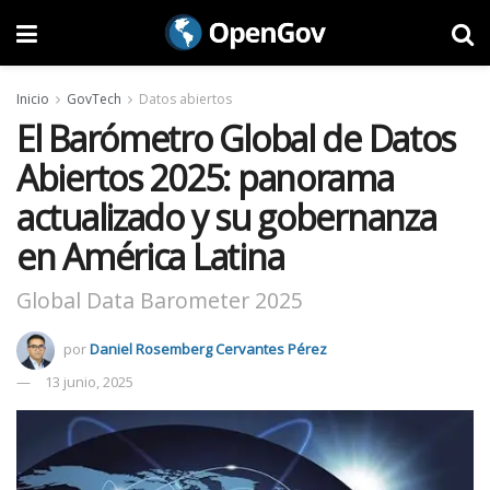
Inicio
GovTech
Datos abiertos
El Barómetro Global de Datos
Abiertos 2025: panorama
actualizado y su gobernanza
en América Latina
Global Data Barometer 2025
por
Daniel Rosemberg Cervantes Pérez
13 junio, 2025